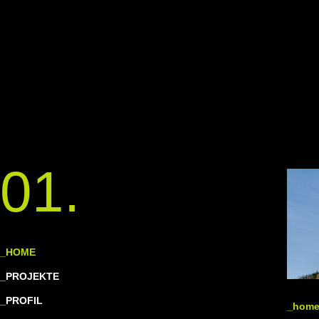
01.
_HOME
_PROJEKTE
_PROFIL
_hom