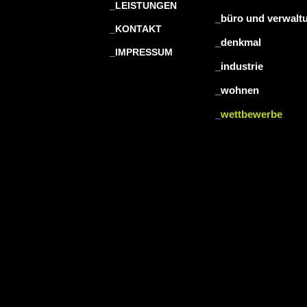
_LEISTUNGEN
_büro und verwalt
_KONTAKT
_denkmal
_IMPRESSUM
_industrie
_wohnen
_wettbewerbe