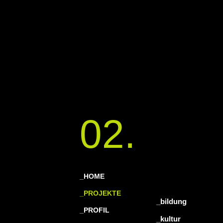
02.
_HOME
_PROJEKTE
_bildung
_PROFIL
_kultur